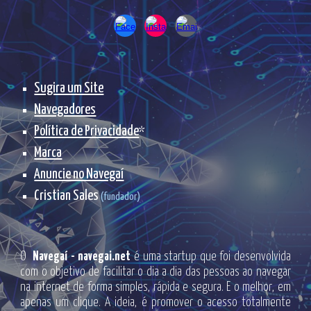
Sugira um Site
Navegadores
Política de Privacidade
*
Marca
Anuncie no Navegaí
Cristian Sales
(fundador)
O
Navegaí - navegai.net
é uma startup que foi desenvolvida
com o objetivo de facilitar o dia a dia das pessoas ao navegar
na internet de forma simples, rápida e segura. E o melhor, em
apenas um clique. A ideia, é promover o acesso totalmente